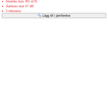
Imuteho max 365 m³/h
Äänitaso max 67 dB
3 tehotasoa
Lägg till i jämförelse
Betaltjänster