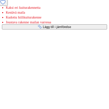
Kaksi eri kuiturakennetta
Kestävä maila
Kudottu hiilikuiturakenne
Joustava rakenne mailan varressa
Lägg till i jämförelse
Betaltjänster