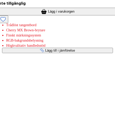
nte tillgänglig
Lägg i varukorgen
Trådlöst tangentbord
Cherry MX Brown-brytare
Finskt märkningssystem
RGB-bakgrundsbelysning
Högkvalitativ handledsstöd
Lägg till i jämförelse
Betaltjänster