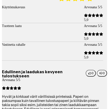
Käyttömukavuus
Arvosana 5/5
5,0
Tuotteen laatu
Arvosana 5/5
5,0
Vastinetta rahalle
Arvosana 5/5
5,0
Edullinen ja laadukas kevyeen
0
0
tulostukseen
Arvosana 5/5
Hyvät ja kirkkaat värit värillisissä printeissä. Paperi on
paksumpaa kuin tavallinen tulostuspaperi ja kiiltävän pinnan
takia sopii siksi esim. julisteiden tai zinen laadukkaampaan