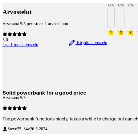
0
%
0
%
0
%
Arvostelut
Arvosana 5/5 perustuen 1 arvosteluun
1
2
3
5,0
Kirjoita arvostelu
Lue 1 tuotearvostelu
Solid powerbank for a good price
Arvosana 5/5
The powerbank functions nicely, takes a while to charge but can ch
Steve
25–34v
26.5.2024