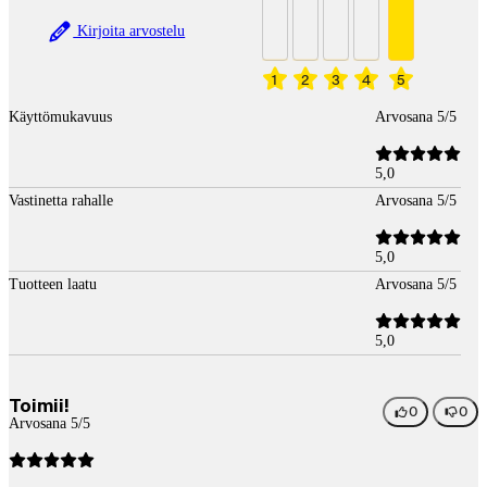
Kirjoita arvostelu
1
2
3
4
5
Käyttömukavuus
Arvosana 5/5
5,0
Vastinetta rahalle
Arvosana 5/5
5,0
Tuotteen laatu
Arvosana 5/5
5,0
Toimii!
0
0
Arvosana 5/5