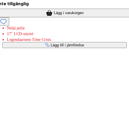
nte tillgänglig
Lägg i varukorgen
Neljä peliä
17" LCD-näyttö
Legendaarinen Time Crisis
Lägg till i jämförelse
Betaltjänster