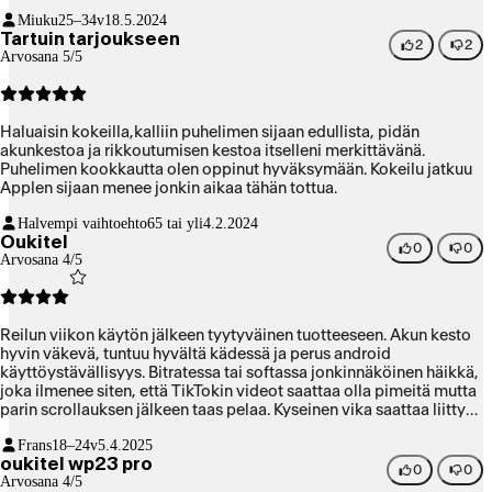
Miuku
25–34v
18.5.2024
Tartuin tarjoukseen
2
2
Arvosana 5/5
Haluaisin kokeilla,kalliin puhelimen sijaan edullista, pidän
akunkestoa ja rikkoutumisen kestoa itselleni merkittävänä.
Puhelimen kookkautta olen oppinut hyväksymään. Kokeilu jatkuu
Applen sijaan menee jonkin aikaa tähän tottua.
Halvempi vaihtoehto
65 tai yli
4.2.2024
Oukitel
0
0
Arvosana 4/5
Reilun viikon käytön jälkeen tyytyväinen tuotteeseen. Akun kesto
hyvin väkevä, tuntuu hyvältä kädessä ja perus android
käyttöystävällisyys. Bitratessa tai softassa jonkinnäköinen häikkä,
joka ilmenee siten, että TikTokin videot saattaa olla pimeitä mutta
parin scrollauksen jälkeen taas pelaa. Kyseinen vika saattaa liittyä
vain tähän yksilöön. Kestävän oloinen ja sopii hyvin vaikka
Frans
18–24v
5.4.2025
inttiimän tai duunarille.
oukitel wp23 pro
0
0
Arvosana 4/5