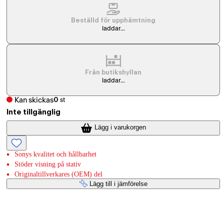
Beställd för upphämtning
laddar...
Från butikshyllan
laddar...
Kan skickas
0
st
Inte tillgänglig
Lägg i varukorgen
Sonys kvalitet och hållbarhet
Stöder visning på stativ
Originaltillverkares (OEM) del
Lägg till i jämförelse