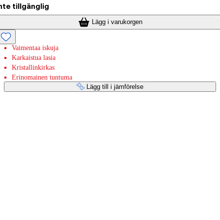
nte tillgänglig
Lägg i varukorgen
Vaimentaa iskuja
Karkaistua lasia
Kristallinkirkas
Erinomainen tuntuma
Lägg till i jämförelse
Betaltjänster