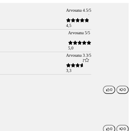
Arvosana 4.5/5
4,5
Arvosana 5/5
5,0
Arvosana 3.3/5
3,3
0
0
0
0