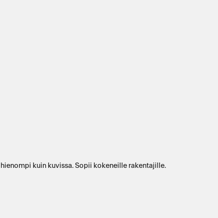
!
ienompi kuin kuvissa. Sopii kokeneille rakentajille.