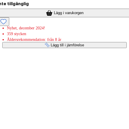
nte tillgänglig
Lägg i varukorgen
Nyhet, december 2024!
359 stycken
Åldersrekommendation: från 8 år
Lägg till i jämförelse
Betaltjänster