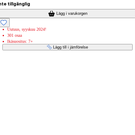
nte tillgänglig
Lägg i varukorgen
Uutuus, syyskuu 2024!
301 osaa
Ikäsuositus: 7+
Lägg till i jämförelse
Betaltjänster