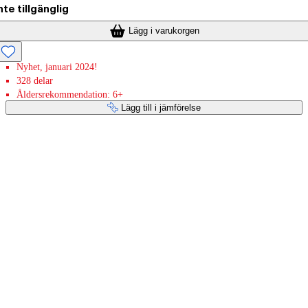
nte tillgänglig
Lägg i varukorgen
Nyhet, januari 2024!
328 delar
Åldersrekommendation: 6+
Lägg till i jämförelse
Betaltjänster