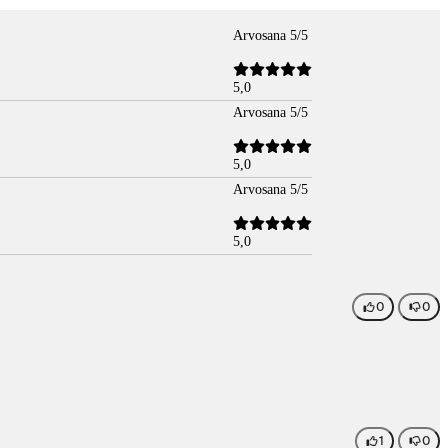
Arvosana 5/5
5,0
Arvosana 5/5
5,0
Arvosana 5/5
5,0
0
0
1
0