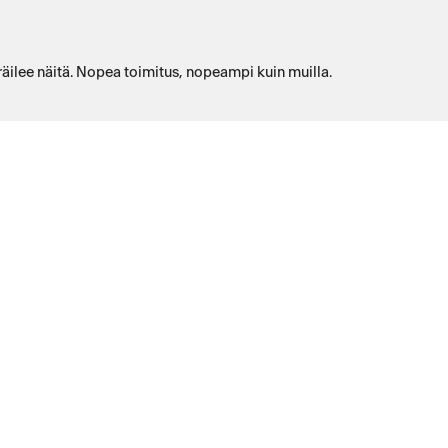
räilee näitä. Nopea toimitus, nopeampi kuin muilla.