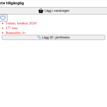
nte tillgänglig
Lägg i varukorgen
Uutuus, kesäkuu 2024!
177 osaa
Ikäsuositus: 6+
Lägg till i jämförelse
Betaltjänster