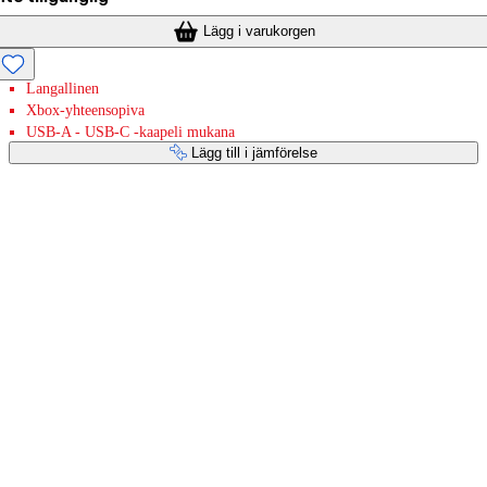
Lägg i varukorgen
Langallinen
Xbox-yhteensopiva
USB-A - USB-C -kaapeli mukana
Lägg till i jämförelse
Betaltjänster