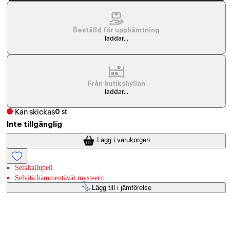
Beställd för upphämtning
laddar...
Från butikshyllan
laddar...
Kan skickas
0
st
Inte tillgänglig
Lägg i varukorgen
Seikkailupeli
Selvitä hämmentävät mysteerit
Lägg till i jämförelse