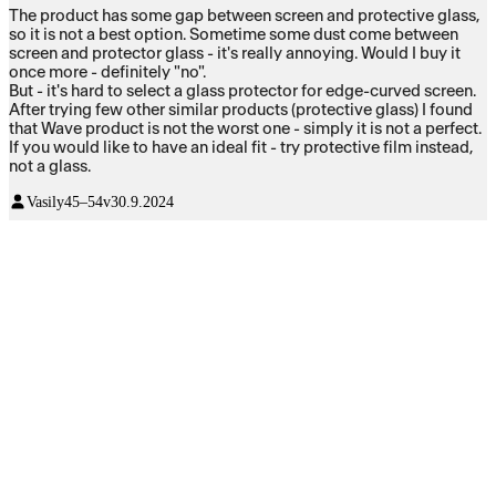
The product has some gap between screen and protective glass,
so it is not a best option. Sometime some dust come between
screen and protector glass - it's really annoying. Would I buy it
once more - definitely "no".
But - it's hard to select a glass protector for edge-curved screen.
After trying few other similar products (protective glass) I found
that Wave product is not the worst one - simply it is not a perfect.
If you would like to have an ideal fit - try protective film instead,
not a glass.
Vasily
45–54v
30.9.2024