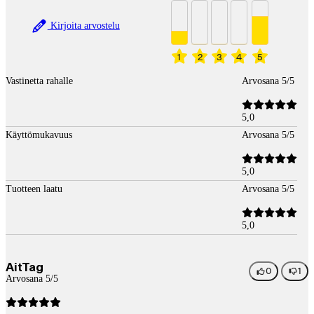
Kirjoita arvostelu
1
2
3
4
5
Vastinetta rahalle
Arvosana 5/5
5,0
Käyttömukavuus
Arvosana 5/5
5,0
Tuotteen laatu
Arvosana 5/5
5,0
AitTag
0
1
Arvosana 5/5