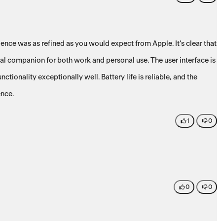
nce was as refined as you would expect from Apple. It’s clear that
deal companion for both work and personal use. The user interface is
tionality exceptionally well. Battery life is reliable, and the
ence.
1
0
0
0