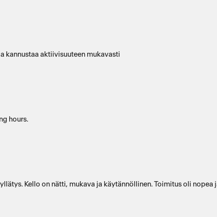
ja kannustaa aktiivisuuteen mukavasti
ing hours.
lätys. Kello on nätti, mukava ja käytännöllinen. Toimitus oli nopea j