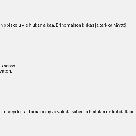
en opiskelu vie hiukan aikaa. Erinomaisen kirkas ja tarkka näyttö.
n kanssa.
vaton.
a ja terveydestä. Tämä on hyvä valinta siihen ja hintakin on kohdall