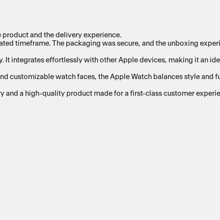
 product and the delivery experience.
mated timeframe. The packaging was secure, and the unboxing experie
. It integrates effortlessly with other Apple devices, making it an i
and customizable watch faces, the Apple Watch balances style and func
y and a high-quality product made for a first-class customer experi