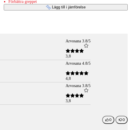
Förbättra greppet
Lägg till i jämförelse
Arvosana 3.8/5
3,8
Arvosana 4.8/5
4,8
Arvosana 3.8/5
3,8
0
0