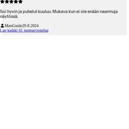
Soi hyvin ja puhelut kuuluu. Mukava kun ei ole enään naarmuja
näytössä.
MatsGuide
29.8.2024
Lue kaikki 61 tuotearvostelua