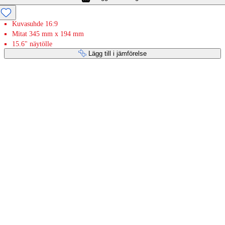
Kuvasuhde 16:9
Mitat 345 mm x 194 mm
15.6" näytölle
Lägg till i jämförelse
Betaltjänster