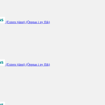
(Extern tjänst) (Öppnas i ny flik)
(Extern tjänst) (Öppnas i ny flik)