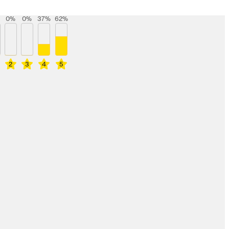
0
%
0
%
37
%
62
%
2
3
4
5