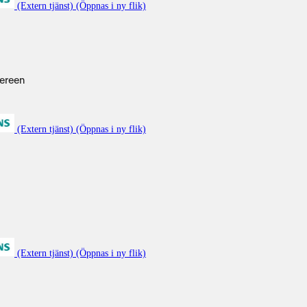
(Extern tjänst) (Öppnas i ny flik)
ereen
(Extern tjänst) (Öppnas i ny flik)
(Extern tjänst) (Öppnas i ny flik)