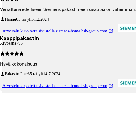
Verrattuna edelliseen Siemens pakastimeen sisätilaa on vähemmän. Er
Hannu
65 tai yli
3.12.2024
Arvostelu kirjoitettu sivustolla siemens-home.bsh-group.com
Kaappipakastin
Arvosana 4/5
Hyvä kokonaisuus
Pakastin Pate
65 tai yli
14.7.2024
Arvostelu kirjoitettu sivustolla siemens-home.bsh-group.com