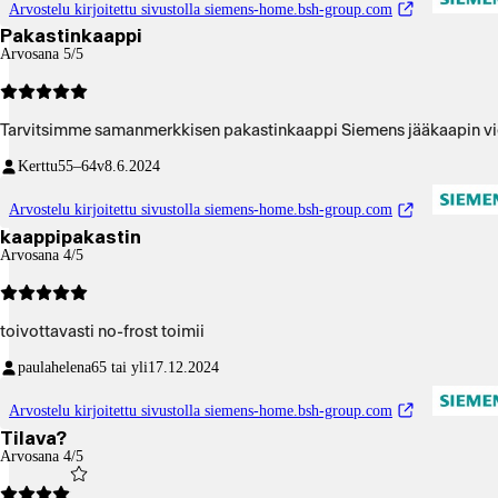
Arvostelu kirjoitettu sivustolla siemens-home.bsh-group.com
Pakastinkaappi
Arvosana 5/5
Tarvitsimme samanmerkkisen pakastinkaappi Siemens jääkaapin vi
Kerttu
55–64v
8.6.2024
Arvostelu kirjoitettu sivustolla siemens-home.bsh-group.com
kaappipakastin
Arvosana 4/5
toivottavasti no-frost toimii
paulahelena
65 tai yli
17.12.2024
Arvostelu kirjoitettu sivustolla siemens-home.bsh-group.com
Tilava?
Arvosana 4/5