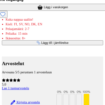
Lägg i varukorgen
Kuka nappaa saaliin!
Kieli: FI, SV, NO, DK, EN
Pelaajamäärä: 2-7
Peliaika: 15 min
Ikäsuositus: 8+
Lägg till i jämförelse
Betaltjänster
Arvostelut
Arvosana 5/5 perustuen 1 arvosteluun
5,0
Lue 1 tuotearvostelu
0
%
0
%
0
%
0
%
100
%
Kirjoita arvostelu