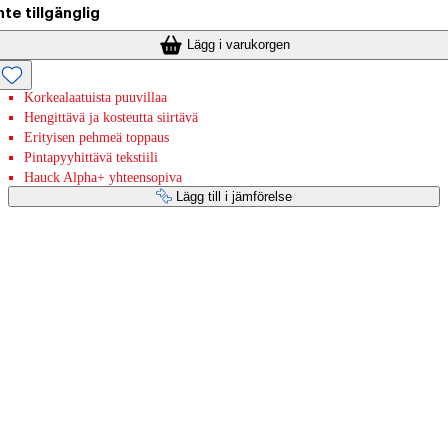
nte tillgänglig
Lägg i varukorgen
Korkealaatuista puuvillaa
Hengittävä ja kosteutta siirtävä
Erityisen pehmeä toppaus
Pintapyyhittävä tekstiili
Hauck Alpha+ yhteensopiva
Lägg till i jämförelse
Betaltjänster