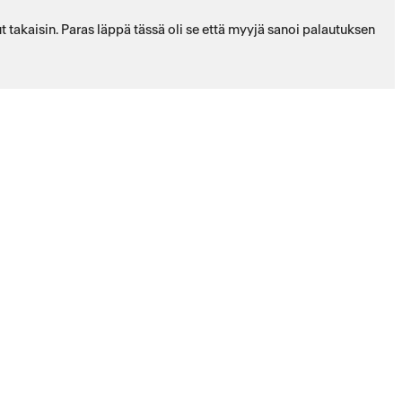
ut takaisin. Paras läppä tässä oli se että myyjä sanoi palautuksen