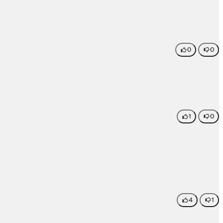
0
0
1
0
4
1