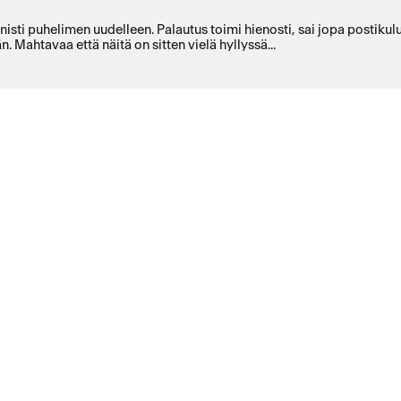
nnisti puhelimen uudelleen. Palautus toimi hienosti, sai jopa postikul
n. Mahtavaa että näitä on sitten vielä hyllyssä...