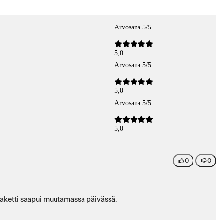
Arvosana 5/5
5,0
Arvosana 5/5
5,0
Arvosana 5/5
5,0
0
0
ja paketti saapui muutamassa päivässä.