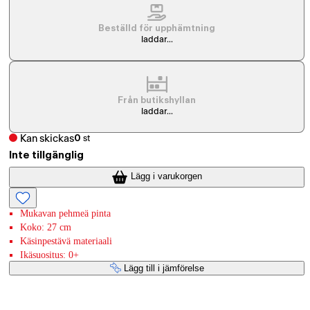
Beställd för upphämtning
laddar...
Från butikshyllan
laddar...
Kan skickas
0
st
Inte tillgänglig
Lägg i varukorgen
Mukavan pehmeä pinta
Koko: 27 cm
Käsinpestävä materiaali
Ikäsuositus: 0+
Lägg till i jämförelse