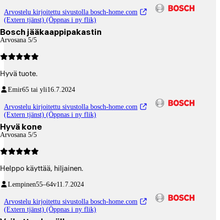
Arvostelu kirjoitettu sivustolla bosch-home.com
(Extern tjänst) (Öppnas i ny flik)
Bosch jääkaappipakastin
Arvosana 5/5
Hyvä tuote.
Emir
65 tai yli
16.7.2024
Arvostelu kirjoitettu sivustolla bosch-home.com
(Extern tjänst) (Öppnas i ny flik)
Hyvä kone
Arvosana 5/5
Helppo käyttää, hiljainen.
Lempinen
55–64v
11.7.2024
Arvostelu kirjoitettu sivustolla bosch-home.com
(Extern tjänst) (Öppnas i ny flik)