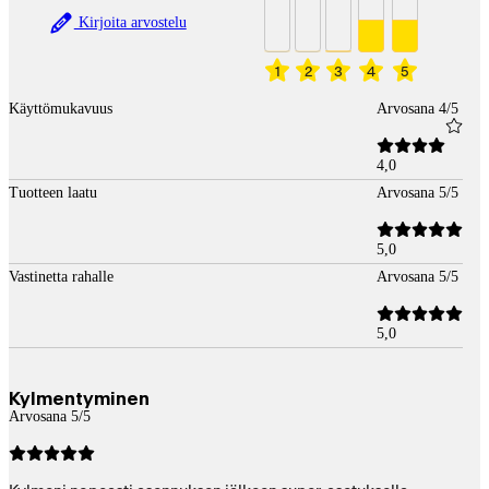
Kirjoita arvostelu
1
2
3
4
5
Käyttömukavuus
Arvosana 4/5
4,0
Tuotteen laatu
Arvosana 5/5
5,0
Vastinetta rahalle
Arvosana 5/5
5,0
Kylmentyminen
Arvosana 5/5