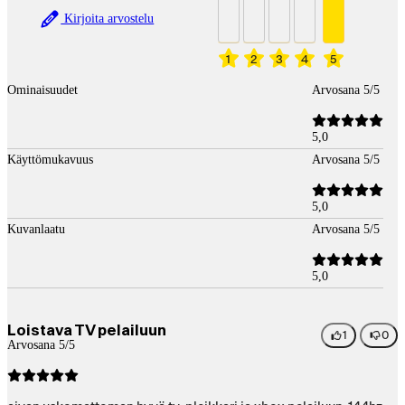
Kirjoita arvostelu
1
2
3
4
5
Ominaisuudet
Arvosana 5/5
5,0
Käyttömukavuus
Arvosana 5/5
5,0
Kuvanlaatu
Arvosana 5/5
5,0
Loistava TV pelailuun
1
0
Arvosana 5/5