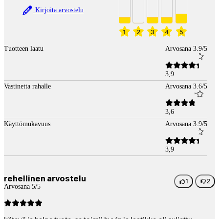
Kirjoita arvostelu
1
2
3
4
5
Tuotteen laatu
Arvosana 3.9/5
3,9
Vastinetta rahalle
Arvosana 3.6/5
3,6
Käyttömukavuus
Arvosana 3.9/5
3,9
rehellinen arvostelu
1
2
Arvosana 5/5