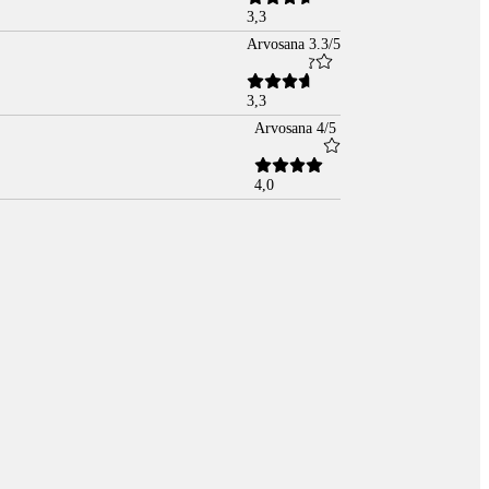
3,3
Arvosana 3.3/5
3,3
Arvosana 4/5
4,0