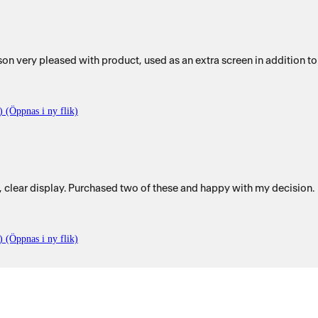
son very pleased with product, used as an extra screen in addition t
) (Öppnas i ny flik)
, clear display. Purchased two of these and happy with my decision.
) (Öppnas i ny flik)