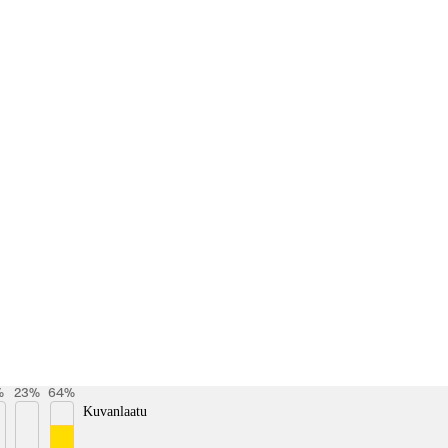
%
23
%
64
%
Kuvanlaatu