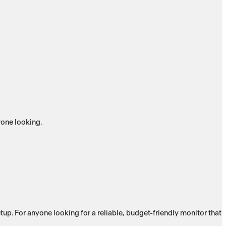
yone looking.
up. For anyone looking for a reliable, budget-friendly monitor that