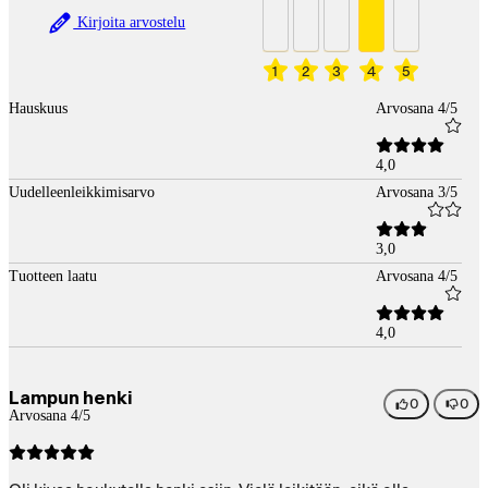
Kirjoita arvostelu
1
2
3
4
5
Hauskuus
Arvosana 4/5
4,0
Uudelleenleikkimisarvo
Arvosana 3/5
3,0
Tuotteen laatu
Arvosana 4/5
4,0
Lampun henki
0
0
Arvosana 4/5