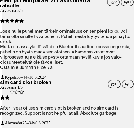
Pieni puhelin joka ei anna vastinetta
2
0
rahoille
Arvosana 2/5
Jos sinulle puhelimen tärkein ominaisuus on sen pieni koko, voi
tämä olla sinulle hyvä puhelin. Puhelimesta löytyy tehoa ja näyttö
on ok.
Mutta omassa yksilössäni on Bluetooth-audion kanssa ongelmia,
puhelin on hyvin muovisen oloinen ja kameran kuvat ovat
yliprosessoituja eikä se pysty ottamaan hyviä kuvia jos valo-
olosuhteet eivät ole täydelliset.
Osta mieluummin Pixel 7a.
Kypeli
35–44v
18.3.2024
sim card slot broken
0
1
Arvosana 1/5
After 1 year of use sim card slot is broken and no sim card is
recognized. Support is not helpful at all. Absolute garbage
Alexander
25–34v
6.3.2025