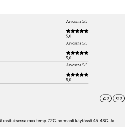
Arvosana 5/5
5,0
Arvosana 5/5
5,0
Arvosana 5/5
5,0
0
0
p. 72C. normaali käytössä 45-48C. Ja