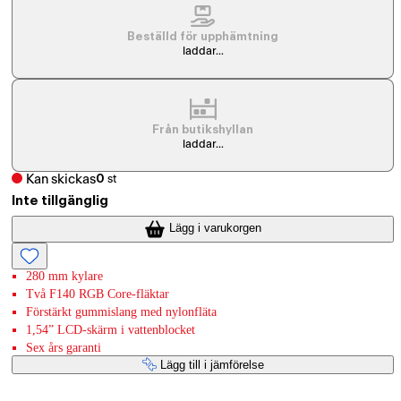
Beställd för upphämtning
laddar...
Från butikshyllan
laddar...
Kan skickas
0
st
Inte tillgänglig
Lägg i varukorgen
280 mm kylare
Två F140 RGB Core-fläktar
Förstärkt gummislang med nylonfläta
1,54” LCD-skärm i vattenblocket
Sex års garanti
Lägg till i jämförelse