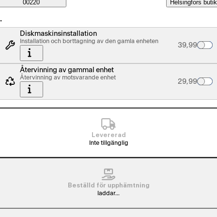
Saatavuustiedot
00220
Helsingfors butik
…
Diskmaskinsinstallation
Installation och borttagning av den gamla enheten
Palvelun hin
39,99
Återvinning av gammal enhet
Återvinning av motsvarande enhet
Palvelun hin
29,99
Levererad
Inte tillgänglig
Beställd för upphämtning
laddar...