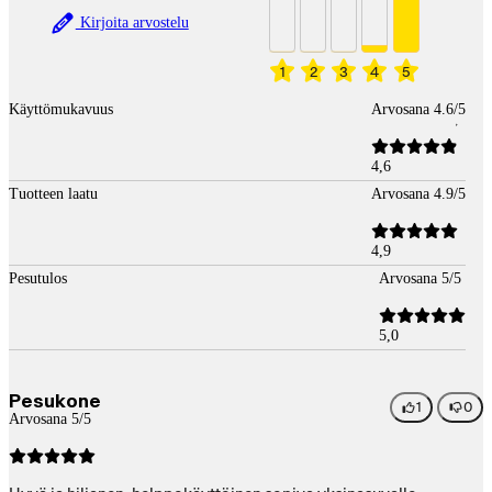
Kirjoita arvostelu
1
2
3
4
5
Käyttömukavuus
Arvosana 4.6/5
4,6
Tuotteen laatu
Arvosana 4.9/5
4,9
Pesutulos
Arvosana 5/5
5,0
Pesukone
1
0
Arvosana 5/5