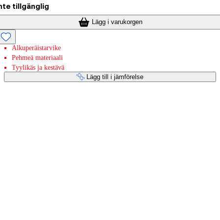
nte tillgänglig
Lägg i varukorgen
Alkuperäistarvike
Pehmeä materiaali
Tyylikäs ja kestävä
Lägg till i jämförelse
Betaltjänster