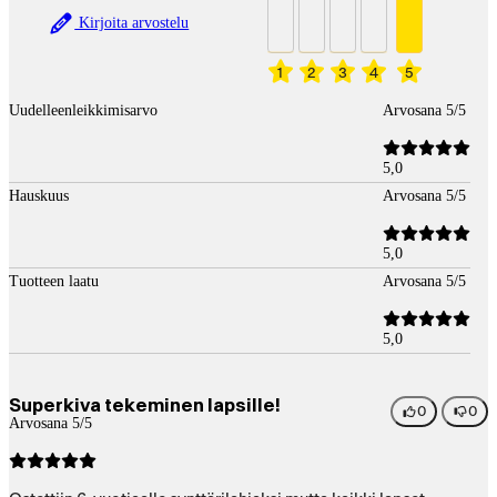
Kirjoita arvostelu
1
2
3
4
5
Uudelleenleikkimisarvo
Arvosana 5/5
5,0
Hauskuus
Arvosana 5/5
5,0
Tuotteen laatu
Arvosana 5/5
5,0
Superkiva tekeminen lapsille!
0
0
Arvosana 5/5