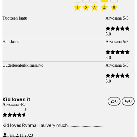
1
2
3
4
5
Tuotteen laatu
Arvosana 5/5
5,0
Hauskuus
Arvosana 5/5
5,0
Uudelleenleikkimisarvo
Arvosana 5/5
5,0
Kid loves it
0
0
Arvosana 4/5
Kid loves Ryhma Hau very much......................................
Fan
12.11.2023