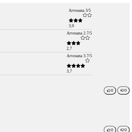
Arvosana 3/5
3,0
Arvosana 2.7/5
2,7
Arvosana 3.7/5
3,7
0
0
0
0