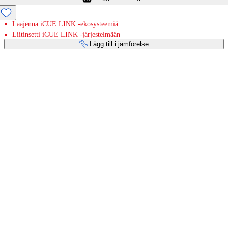
Laajenna iCUE LINK -ekosysteemiä
Liitinsetti iCUE LINK -järjestelmään
Lägg till i jämförelse
Betaltjänster