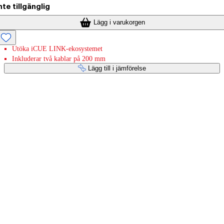
nte tillgänglig
Lägg i varukorgen
Utöka iCUE LINK-ekosystemet
Inkluderar två kablar på 200 mm
Lägg till i jämförelse
Betaltjänster