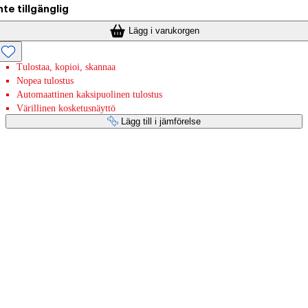
nte tillgänglig
Lägg i varukorgen
Tulostaa, kopioi, skannaa
Nopea tulostus
Automaattinen kaksipuolinen tulostus
Värillinen kosketusnäyttö
Lägg till i jämförelse
Betaltjänster