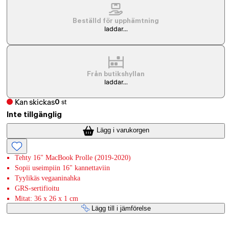
Beställd för upphämtning
laddar...
Från butikshyllan
laddar...
Kan skickas
0
st
Inte tillgänglig
Lägg i varukorgen
Tehty 16" MacBook Prolle (2019-2020)
Sopii useimpiin 16" kannettaviin
Tyylikäs vegaaninahka
GRS-sertifioitu
Mitat: 36 x 26 x 1 cm
Lägg till i jämförelse