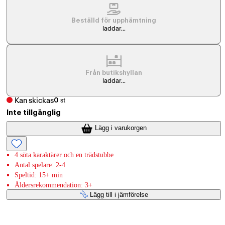
Beställd för upphämtning
laddar...
Från butikshyllan
laddar...
Kan skickas
0
st
Inte tillgänglig
Lägg i varukorgen
4 söta karaktärer och en trädstubbe
Antal spelare: 2-4
Speltid: 15+ min
Åldersrekommendation: 3+
Lägg till i jämförelse