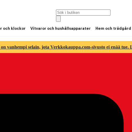
or och klockor
Vitvaror och hushållsapparater
Hem och trädgård
 on vanhempi selain, jota Verkkokauppa.com-sivusto ei enää tue. Lu