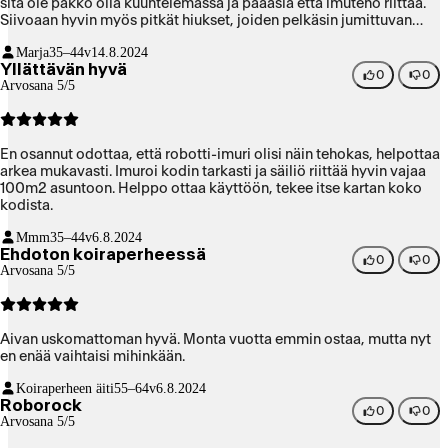
sitä ole pakko olla kuuntelemassa ja pääasia että imuteho riittää.
Siivoaan hyvin myös pitkät hiukset, joiden pelkäsin jumittuvan
imuriin. Hyvin selviää meidän kodin "ongelmista" kuten
Marja
35–44v
14.8.2024
kynnyksistä tai ahtaista paikoista. Helppo käyttää. Ainut miinus
Yllättävän hyvä
tulee siitä, ettei kotona ole kiinteää nettiä ja ihan kaikki
0
0
Arvosana 5/5
ominaisuudet ei ole ilman sitä käytettävissä. Tätä netin tarvetta en
ostaessani tiennyt. Ilman nettiäkin osaa kyllä hyvin siivota ja
toimii.
En osannut odottaa, että robotti-imuri olisi näin tehokas, helpottaa
arkea mukavasti. Imuroi kodin tarkasti ja säiliö riittää hyvin vajaa
100m2 asuntoon. Helppo ottaa käyttöön, tekee itse kartan koko
kodista.
Mmm
35–44v
6.8.2024
Ehdoton koiraperheessä
0
0
Arvosana 5/5
Aivan uskomattoman hyvä. Monta vuotta emmin ostaa, mutta nyt
en enää vaihtaisi mihinkään.
Koiraperheen äiti
55–64v
6.8.2024
Roborock
0
0
Arvosana 5/5